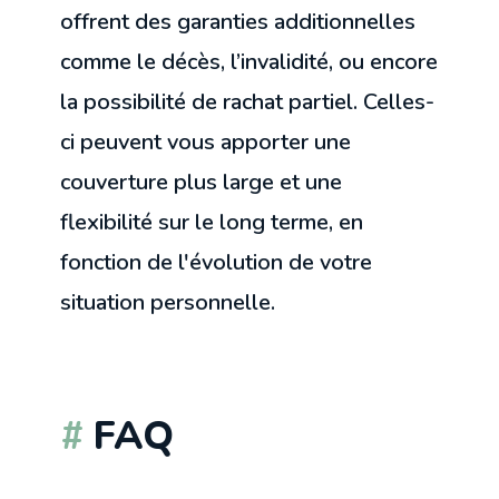
offrent des garanties additionnelles
comme le décès, l’invalidité, ou encore
la possibilité de rachat partiel. Celles-
ci peuvent vous apporter une
couverture plus large et une
flexibilité sur le long terme, en
fonction de l'évolution de votre
situation personnelle.
FAQ