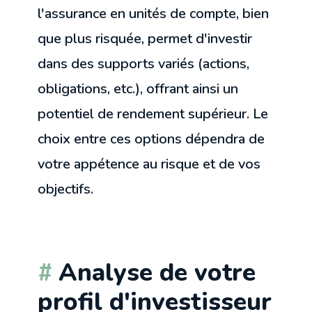
l'assurance en unités de compte, bien
que plus risquée, permet d'investir
dans des supports variés (actions,
obligations, etc.), offrant ainsi un
potentiel de rendement supérieur. Le
choix entre ces options dépendra de
votre appétence au risque et de vos
objectifs.
Analyse de votre
profil d'investisseur