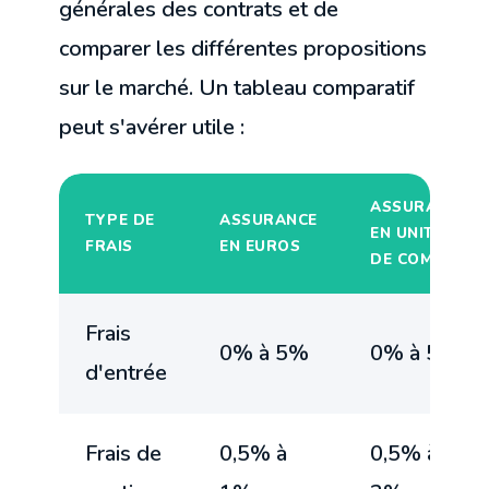
générales des contrats et de
comparer les différentes propositions
sur le marché. Un tableau comparatif
peut s'avérer utile :
ASSURANCE
TYPE DE
ASSURANCE
EN UNITÉS
FRAIS
EN EUROS
DE COMPTE
Frais
0% à 5%
0% à 5%
d'entrée
Frais de
0,5% à
0,5% à