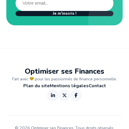
Je m'inscris !
Optimiser ses Finances
Fait avec
pour les passionnés de finance personnelle.
Plan du site
Mentions légales
Contact
©
2026
Optimiser ses Finances. Tous droits réservés.